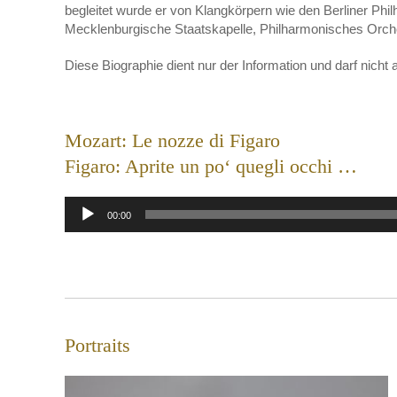
begleitet wurde er von Klangkörpern wie den Berliner Ph
Mecklenburgische Staatskapelle, Philharmonisches Orche
Diese Biographie dient nur der Information und darf nicht 
Mozart: Le nozze di Figaro
Figaro: Aprite un po‘ quegli occhi …
Audio-
00:00
Player
Portraits