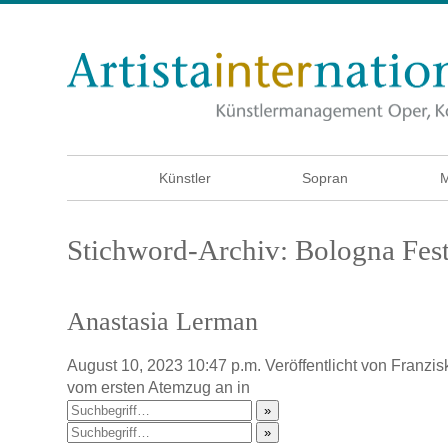
Künstler
Sopran
M
Stichword-Archiv: Bologna Fest
Anastasia Lerman
August 10, 2023 10:47 p.m.
Veröffentlicht von
Franzis
vom ersten Atemzug an in
»
»