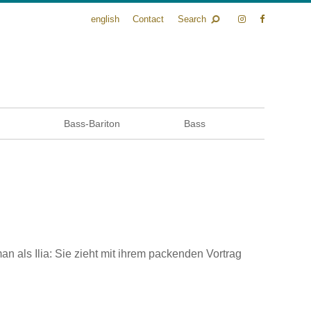
english
Contact
Search
n
Bass-Bariton
Bass
an als Ilia: Sie zieht mit ihrem packenden Vortrag