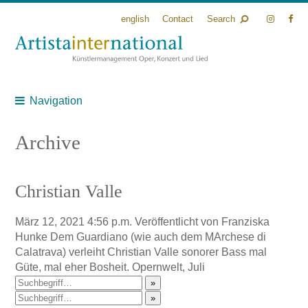
english
Contact
Search
Navigation
Archive
Christian Valle
März 12, 2021 4:56 p.m.
Veröffentlicht von
Franziska
Hunke
Dem Guardiano (wie auch dem MArchese di
Calatrava) verleiht Christian Valle sonorer Bass mal
Güte, mal eher Bosheit. Opernwelt, Juli
»
»