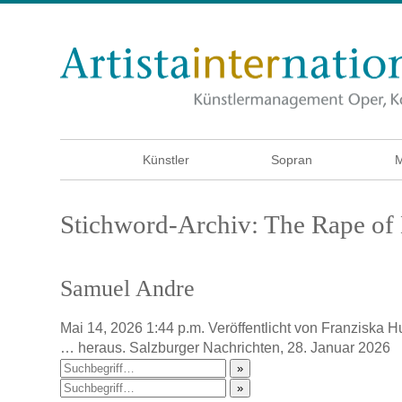
Künstler
Sopran
M
Stichword-Archiv: The Rape of 
Samuel Andre
Mai 14, 2026 1:44 p.m.
Veröffentlicht von
Franziska H
… heraus. Salzburger Nachrichten, 28. Januar 2026
»
»