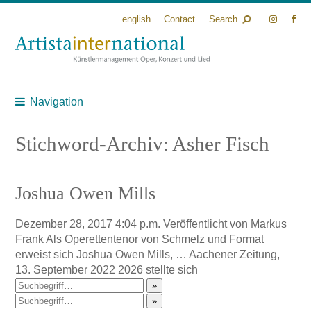
english
Contact
Search
Navigation
Stichword-Archiv: Asher Fisch
Joshua Owen Mills
Dezember 28, 2017 4:04 p.m.
Veröffentlicht von
Markus
Frank
Als Operettentenor von Schmelz und Format
erweist sich Joshua Owen Mills, … Aachener Zeitung,
13. September 2022 2026 stellte sich
»
»