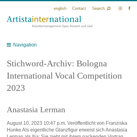
english
Contact
Search
Navigation
Stichword-Archiv: Bologna
International Vocal Competition
2023
Anastasia Lerman
August 10, 2023 10:47 p.m.
Veröffentlicht von
Franziska
Hunke
Als eigentliche Glanzfigur erweist sich Anastasia
Lerman als Ilia: Sie zieht mit ihrem packenden Vortrag