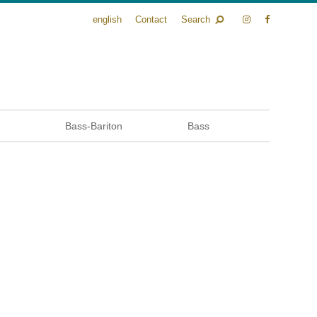
english
Contact
Search
n
Bass-Bariton
Bass