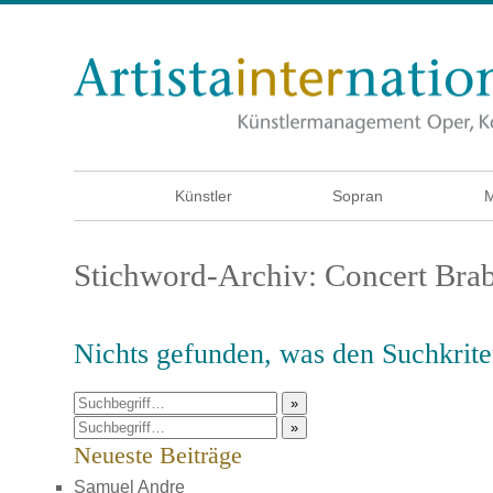
Künstler
Sopran
M
Stichword-Archiv: Concert Bra
Nichts gefunden, was den Suchkriter
»
»
Neueste Beiträge
Samuel Andre