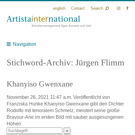
english
Contact
Search
Navigation
Stichword-Archiv: Jürgen Flimm
Khanyiso Gwenxane
November 26, 2021 11:47 a.m.
Veröffentlicht von
Franziska Hunke
Khanyiso Gwenxane gibt den Dichter
Rodolfo mit tenoralem Schmelz, meistert seine große
Bravour-Arie im ersten Bild mit sauber ausgesungenen
Höhen
»