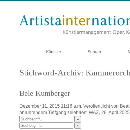
Künstler
Sopran
M
Stichword-Archiv: Kammerorch
Bele Kumberger
Dezember 11, 2015 11:16 a.m.
Veröffentlicht von
Beat
anrührendem Tiefgang zelebriert. WAZ, 28. April 2025
»
»