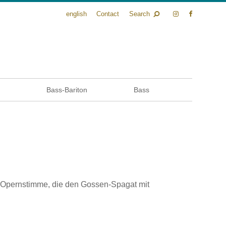
english
Contact
Search
n
Bass-Bariton
Bass
 Opernstimme, die den Gossen-Spagat mit