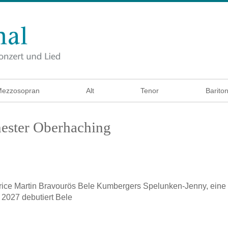
ezzosopran
Alt
Tenor
Barito
ester Oberhaching
rice Martin
Bravourös Bele Kumbergers Spelunken-Jenny, eine
 2027 debutiert Bele