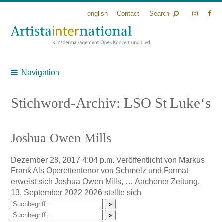
english
Contact
Search
Navigation
Stichword-Archiv: LSO St Luke‘s
Joshua Owen Mills
Dezember 28, 2017 4:04 p.m.
Veröffentlicht von
Markus
Frank
Als Operettentenor von Schmelz und Format
erweist sich Joshua Owen Mills, … Aachener Zeitung,
13. September 2022 2026 stellte sich
»
»