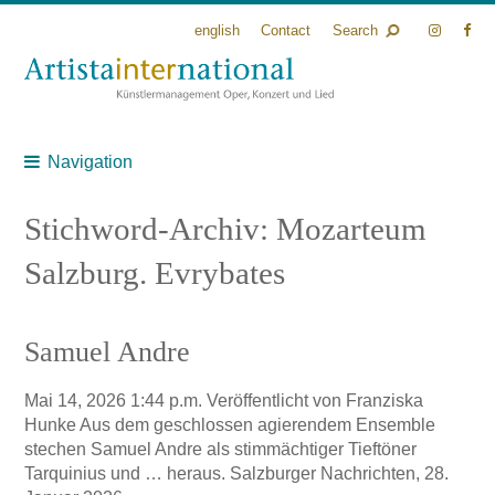
english
Contact
Search
Navigation
Stichword-Archiv: Mozarteum
Salzburg. Evrybates
Samuel Andre
Mai 14, 2026 1:44 p.m.
Veröffentlicht von
Franziska
Hunke
Aus dem geschlossen agierendem Ensemble
stechen Samuel Andre als stimmächtiger Tieftöner
Tarquinius und … heraus. Salzburger Nachrichten, 28.