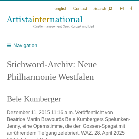
english
Contact
Search
Navigation
Stichword-Archiv: Neue
Philharmonie Westfalen
Bele Kumberger
Dezember 11, 2015 11:16 a.m.
Veröffentlicht von
Beatrice Martin
Bravourös Bele Kumbergers Spelunken-
Jenny, eine Opernstimme, die den Gossen-Spagat mit
anrührendem Tiefgang zelebriert. WAZ, 28. April 2025