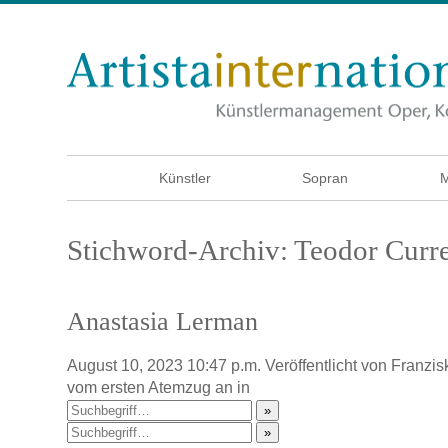
Künstler
Sopran
M
Stichword-Archiv: Teodor Curre
Anastasia Lerman
August 10, 2023 10:47 p.m.
Veröffentlicht von
Franzis
vom ersten Atemzug an in
»
»