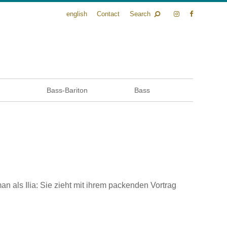
english
Contact
Search
n
Bass-Bariton
Bass
an als Ilia: Sie zieht mit ihrem packenden Vortrag