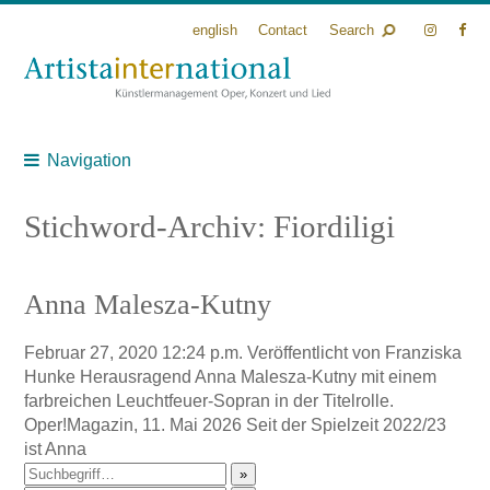
english
Contact
Search
Navigation
Stichword-Archiv: Fiordiligi
Anna Malesza-Kutny
Februar 27, 2020 12:24 p.m.
Veröffentlicht von
Franziska
Hunke
Herausragend Anna Malesza-Kutny mit einem
farbreichen Leuchtfeuer-Sopran in der Titelrolle.
Oper!Magazin, 11. Mai 2026 Seit der Spielzeit 2022/23
ist Anna
»