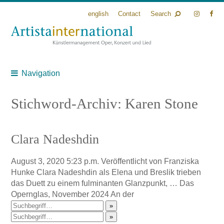
english
Contact
Search
Navigation
Stichword-Archiv: Karen Stone
Clara Nadeshdin
August 3, 2020 5:23 p.m.
Veröffentlicht von
Franziska
Hunke
Clara Nadeshdin als Elena und Breslik trieben
das Duett zu einem fulminanten Glanzpunkt, … Das
Opernglas, November 2024 An der
»
»