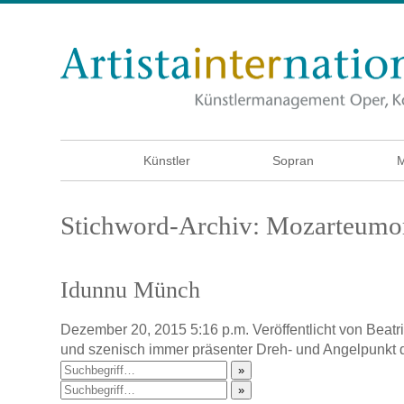
Künstler
Sopran
M
Stichword-Archiv: Mozarteumor
Idunnu Münch
Dezember 20, 2015 5:16 p.m.
Veröffentlicht von
Beatr
und szenisch immer präsenter Dreh- und Angelpunkt
»
»