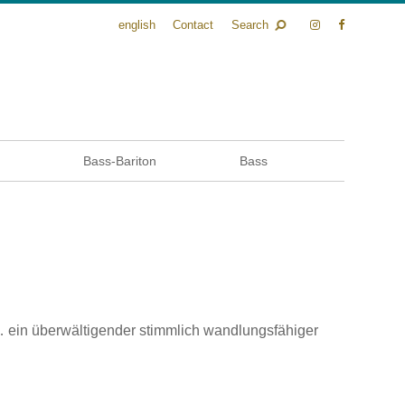
english
Contact
Search
n
Bass-Bariton
Bass
ein überwältigender stimmlich wandlungsfähiger