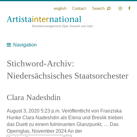
english
Contact
Search
Navigation
Stichword-Archiv:
Niedersächsisches Staatsorchester
Clara Nadeshdin
August 3, 2020 5:23 p.m.
Veröffentlicht von
Franziska
Hunke
Clara Nadeshdin als Elena und Breslik trieben
das Duett zu einem fulminanten Glanzpunkt, … Das
Opernglas, November 2024 An der