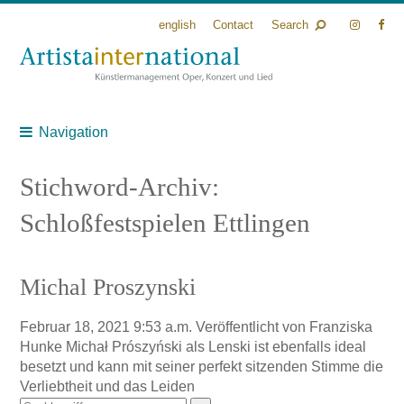
english
Contact
Search
Navigation
Stichword-Archiv:
Schloßfestspielen Ettlingen
Michal Proszynski
Februar 18, 2021 9:53 a.m.
Veröffentlicht von
Franziska
Hunke
Michał Prószyński als Lenski ist ebenfalls ideal
besetzt und kann mit seiner perfekt sitzenden Stimme die
Verliebtheit und das Leiden