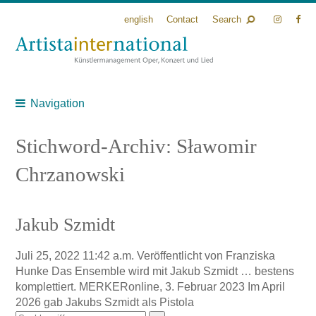
english
Contact
Search
Navigation
Stichword-Archiv: Sławomir
Chrzanowski
Jakub Szmidt
Juli 25, 2022 11:42 a.m.
Veröffentlicht von
Franziska
Hunke
Das Ensemble wird mit Jakub Szmidt … bestens
komplettiert. MERKERonline, 3. Februar 2023 Im April
2026 gab Jakubs Szmidt als Pistola