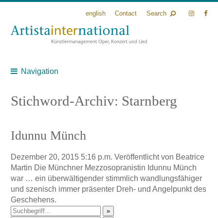
english
Contact
Search
Navigation
Stichword-Archiv: Starnberg
Idunnu Münch
Dezember 20, 2015 5:16 p.m.
Veröffentlicht von
Beatrice
Martin
Die Münchner Mezzosopranistin Idunnu Münch
war … ein überwältigender stimmlich wandlungsfähiger
und szenisch immer präsenter Dreh- und Angelpunkt des
Geschehens.
»