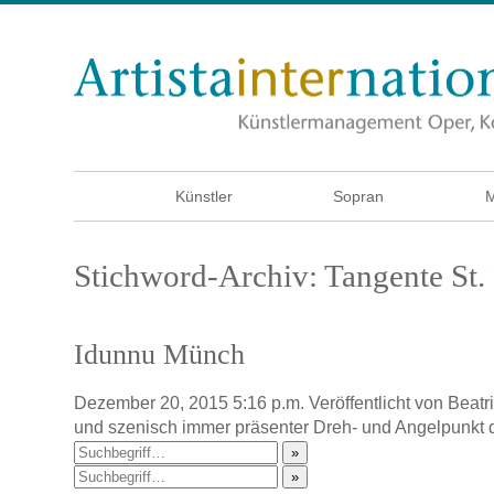
Künstler
Sopran
M
Stichword-Archiv: Tangente St.
Idunnu Münch
Dezember 20, 2015 5:16 p.m.
Veröffentlicht von
Beatr
und szenisch immer präsenter Dreh- und Angelpunkt
»
»