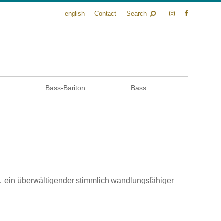
english
Contact
Search
n
Bass-Bariton
Bass
ein überwältigender stimmlich wandlungsfähiger