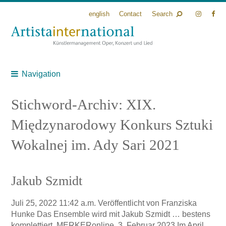
english
Contact
Search
Navigation
Stichword-Archiv: XIX.
Międzynarodowy Konkurs Sztuki
Wokalnej im. Ady Sari 2021
Jakub Szmidt
Juli 25, 2022 11:42 a.m.
Veröffentlicht von
Franziska
Hunke
Das Ensemble wird mit Jakub Szmidt … bestens
komplettiert. MERKERonline, 3. Februar 2023 Im April