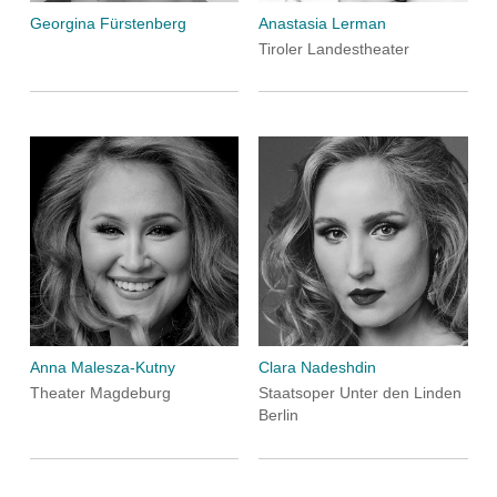
Georgina Fürstenberg
Anastasia Lerman
Tiroler Landestheater
Anna Malesza-Kutny
Clara Nadeshdin
Theater Magdeburg
Staatsoper Unter den Linden
Berlin