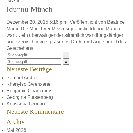
ist Anna
Idunnu Münch
Dezember 20, 2015 5:16 p.m.
Veröffentlicht von
Beatrice
Martin
Die Münchner Mezzosopranistin Idunnu Münch
war … ein überwältigender stimmlich wandlungsfähiger
und szenisch immer präsenter Dreh- und Angelpunkt des
Geschehens.
»
»
Neueste Beiträge
Samuel Andre
Khanyiso Gwenxane
Benjamin Chamandy
Georgina Fürstenberg
Anastasia Lerman
Neueste Kommentare
Archiv
Mai 2026