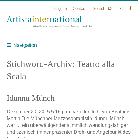
english
Contact
Search
Navigation
Stichword-Archiv: Teatro alla
Scala
Idunnu Münch
Dezember 20, 2015 5:16 p.m.
Veröffentlicht von
Beatrice
Martin
Die Münchner Mezzosopranistin Idunnu Münch
war … ein überwältigender stimmlich wandlungsfähiger
und szenisch immer präsenter Dreh- und Angelpunkt des