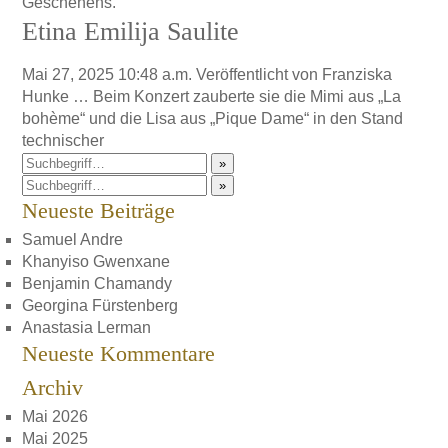
Geschehens.
Etina Emilija Saulite
Mai 27, 2025 10:48 a.m.
Veröffentlicht von
Franziska
Hunke
… Beim Konzert zauberte sie die Mimi aus „La
bohème“ und die Lisa aus „Pique Dame“ in den Stand
technischer
»
»
Neueste Beiträge
Samuel Andre
Khanyiso Gwenxane
Benjamin Chamandy
Georgina Fürstenberg
Anastasia Lerman
Neueste Kommentare
Archiv
Mai 2026
Mai 2025