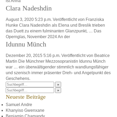
ist Anna
Clara Nadeshdin
August 3, 2020 5:23 p.m.
Veröffentlicht von
Franziska
Hunke
Clara Nadeshdin als Elena und Breslik trieben
das Duett zu einem fulminanten Glanzpunkt, … Das
Opernglas, November 2024 An der
Idunnu Münch
Dezember 20, 2015 5:16 p.m.
Veröffentlicht von
Beatrice
Martin
Die Münchner Mezzosopranistin Idunnu Münch
war … ein überwältigender stimmlich wandlungsfähiger
und szenisch immer präsenter Dreh- und Angelpunkt des
Geschehens.
»
»
Neueste Beiträge
Samuel Andre
Khanyiso Gwenxane
Benjamin Chamandy